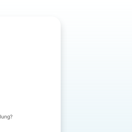
ulung?