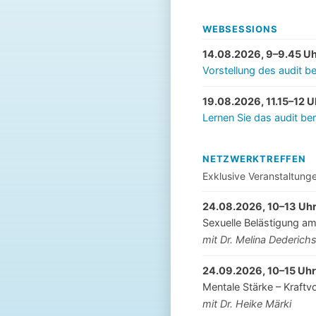
WEBSESSIONS
14.08.2026, 9–9.45 U
Vorstellung des audit be
19.08.2026, 11.15–12 U
Lernen Sie das audit be
NETZWERKTREFFEN
Exklusive Veranstaltung
24.08.2026, 10–13 Uh
Sexuelle Belästigung am
mit Dr. Melina Dederich
24.09.2026, 10–15 Uhr
Mentale Stärke – Kraftvo
mit Dr. Heike Märki