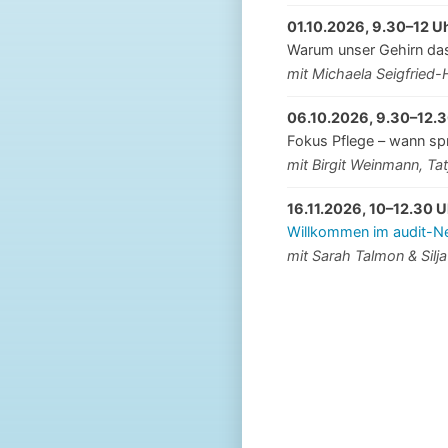
01.10.2026, 9.30–12 U
Warum unser Gehirn das
mit Michaela Seigfried
06.10.2026, 9.30–12.3
Fokus Pflege – wann sp
mit Birgit Weinmann, Tat
16.11.2026, 10–12.30 U
Willkommen im audit-Net
mit Sarah Talmon & Silja