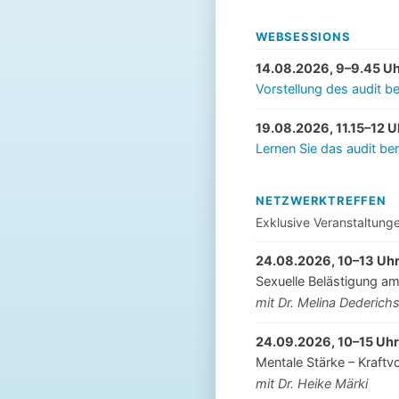
WEBSESSIONS
14.08.2026, 9–9.45 U
Vorstellung des audit be
19.08.2026, 11.15–12 U
Lernen Sie das audit be
NETZWERKTREFFEN
Exklusive Veranstaltung
24.08.2026, 10–13 Uh
Sexuelle Belästigung am
mit Dr. Melina Dederich
24.09.2026, 10–15 Uhr
Mentale Stärke – Kraftvo
mit Dr. Heike Märki