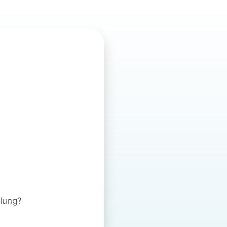
ulung?