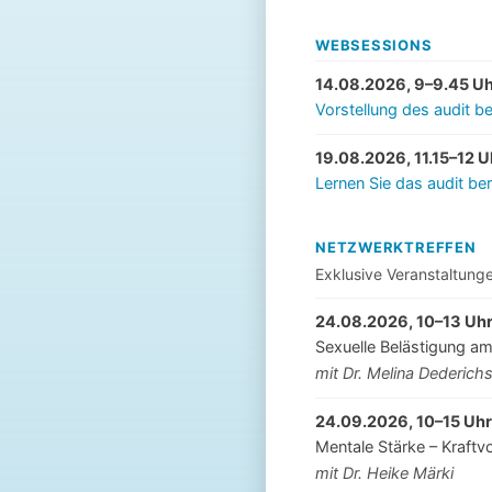
WEBSESSIONS
14.08.2026, 9–9.45 U
Vorstellung des audit be
19.08.2026, 11.15–12 U
Lernen Sie das audit be
NETZWERKTREFFEN
Exklusive Veranstaltung
24.08.2026, 10–13 Uh
Sexuelle Belästigung am
mit Dr. Melina Dederich
24.09.2026, 10–15 Uhr
Mentale Stärke – Kraftvo
mit Dr. Heike Märki