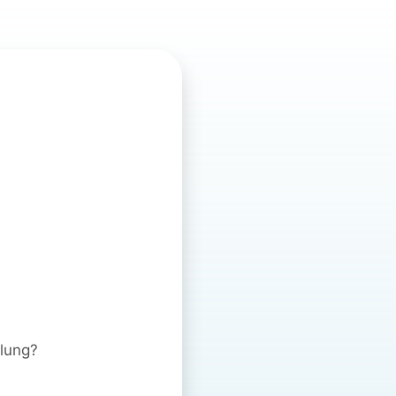
ulung?